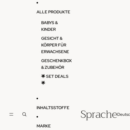
Direkt zum Inhalt
ALLE PRODUKTE
BABYS &
KINDER
GESICHT &
KÖRPER FÜR
ERWACHSENE
GESCHENKBOX
& ZUBEHÖR
🌟 SET DEALS
🌟
INHALTSSTOFFE
Sprache
MARKE